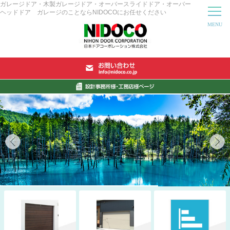
ガレージドア・木製ガレージドア・オーバースライドドア・オーバー
ヘッドドア ガレージのことならNIDOCOにお任せください