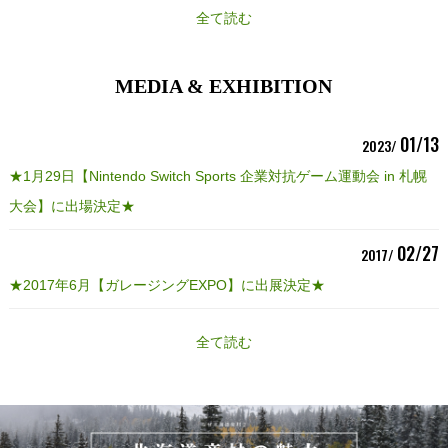
全て読む
MEDIA & EXHIBITION
01/13
2023/
★1月29日【Nintendo Switch Sports 企業対抗ゲーム運動会 in 札幌
大会】に出場決定★
02/27
2017/
★2017年6月【ガレージングEXPO】に出展決定★
全て読む