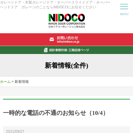
ガレージドア・木製ガレージドア・オーバースライドドア・オーバー
ヘッドドア ガレージのことならNIDOCOにお任せください
新着情報(全件)
ホーム
> 新着情報
一時的な電話の不通のお知らせ（10/4）
2021/09/27